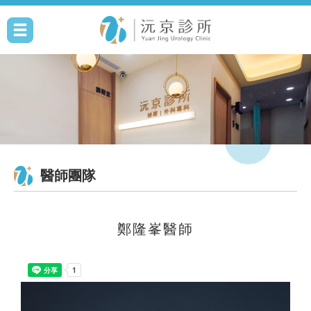
醫師團隊
鄭隆峯醫師