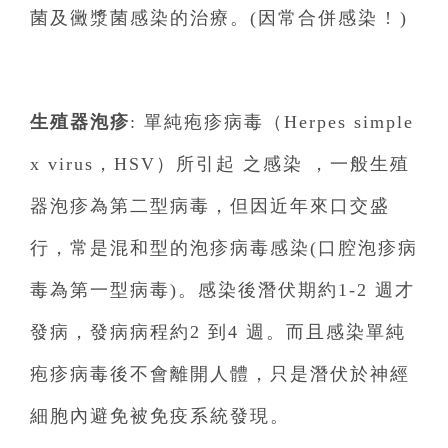
菌及黴漿菌感染的治療。(因常合併感染 ! )
生殖器泡疹
: 單純疱疹病毒（Herpes simple
x virus，HSV）所引起 之感染 ，一般生殖
器泡疹為第二型病毒，但因近年來口交盛
行，常是混和型的泡疹病毒感染(口腔泡疹病
毒為第一型病毒)。感染後潛伏期約1-2 週才
發病，發病病程約2 到4 週。而且感染單純
疱疹病毒後不會離開人體，只是潛伏於神經
細胞內避免被免疫系統發現。