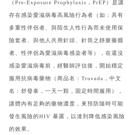
（Pre-Exposure Prophylaxis，PrEP）是讓
存在感染愛滋病毒高風險行為者（如：具有
多重性伴侶者、與陌生人性行為而未使用保
險套者、與他人共用針頭、針筒之靜脈藥癮
者、性伴侶為愛滋病毒感染者等），在還沒
感染愛滋病毒前，經醫師評估後，開始穩定
服用抗病毒藥物（商品名：Truvada，中文
名：舒發泰，一天一顆，固定時間服用），
讓體內有足夠的藥物濃度，來預防隨時可能
發生風險的HIV 暴露，以達到降低感染風險
的效果。