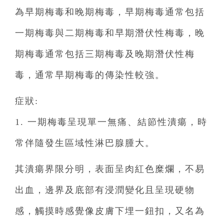
為早期梅毒和晚期梅毒，早期梅毒通常包括
一期梅毒與二期梅毒和早期潛伏性梅毒，晚
期梅毒通常包括三期梅毒及晚期潛伏性梅
毒，通常早期梅毒的傳染性較強。
症狀:
1. 一期梅毒呈現單一無痛、結節性潰瘍，時
常伴隨發生區域性淋巴腺腫大。
其潰瘍界限分明，表面呈肉紅色糜爛，不易
出血，邊界及底部有浸潤變化且呈現硬物
感，觸摸時感覺像皮膚下埋一鈕扣，又名為