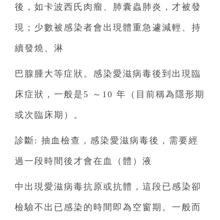
後，如卡波西氏肉瘤、肺囊蟲肺炎，才被發
現；少數被感染者會出現體重急遽減輕、持
續發燒、淋
巴腺腫大等症狀。感染愛滋病毒後到出現臨
床症狀，一般是5 ～10 年（目前稱為隱形期
或次臨床期）。
診斷: 抽血檢查，感染愛滋病毒後，需要經
過一段時間後才會在血（體）液
中出現愛滋病毒抗原或抗體，這段已感染卻
檢驗不出已感染的時間即為空窗期。一般而