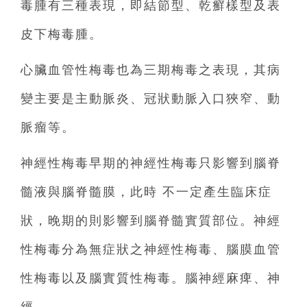
毒腫有三種表現，即結節型、乾癬樣型及表
皮下梅毒腫。
心臟血管性梅毒也為三期梅毒之表現，其病
變主要是主動脈炎、冠狀動脈入口狹窄、動
脈瘤等。
神經性梅毒早期的神經性梅毒只影響到腦脊
髓液與腦脊髓膜，此時 不一定產生臨床症
狀，晚期的則影響到腦脊髓實質部位。神經
性梅毒分為無症狀之神經性梅毒、腦膜血管
性梅毒以及腦實質性梅毒。腦神經麻痺、神
經