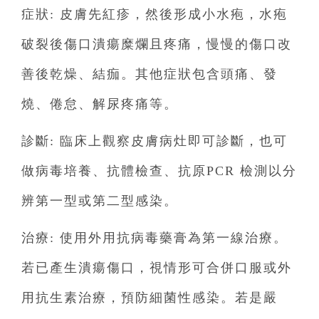
症狀: 皮膚先紅疹，然後形成小水疱，水疱
破裂後傷口潰瘍糜爛且疼痛，慢慢的傷口改
善後乾燥、結痂。其他症狀包含頭痛、發
燒、倦怠、解尿疼痛等。
診斷: 臨床上觀察皮膚病灶即可診斷，也可
做病毒培養、抗體檢查、抗原PCR 檢測以分
辨第一型或第二型感染。
治療: 使用外用抗病毒藥膏為第一線治療。
若已產生潰瘍傷口，視情形可合併口服或外
用抗生素治療，預防細菌性感染。若是嚴