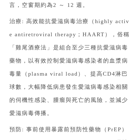
言，空窗期約為2 ～ 12 週。
治療: 高效能抗愛滋病毒治療（highly activ
e antiretroviral therapy；HAART），俗稱
「雞尾酒療法」是組合至少三種抗愛滋病毒
藥物，以有效控制愛滋病毒感染者的血漿病
毒量（plasma viral load）、提高CD4淋巴
球數，大幅降低病患發生愛滋病毒感染相關
的伺機性感染、腫瘤與死亡的風險，並減少
愛滋病毒傳播。
預防: 事前使用暴露前預防性藥物（PrEP）