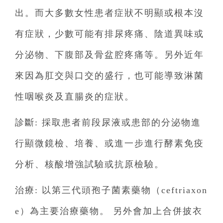
出。而大多數女性患者症狀不明顯或根本沒
有症狀，少數可能有排尿疼痛、陰道異味或
分泌物、下腹部及骨盆腔疼痛等。另外近年
來因為肛交與口交的盛行，也可能導致淋菌
性咽喉炎及直腸炎的症狀。
診斷: 採取患者前段尿液或患部的分泌物進
行顯微鏡檢、培養、或進一步進行酵素免疫
分析、核酸增強試驗或抗原檢驗。
治療: 以第三代頭孢子菌素藥物（ceftriaxon
e）為主要治療藥物。 另外會加上合併披衣