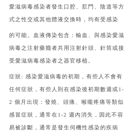
愛滋病毒感染者發生口腔、肛門、陰道等方
式之性交或其他體液交換時，均有受感染
的可能。血液傳染包含：輸血、與感染愛滋
病毒之注射藥癮者共用注射針頭、針筒或接
受愛滋病毒感染者之器官移植。
症狀: 感染愛滋病毒的初期，有些人不會有
任何症狀，有些人則在感染後初期數週或1-
2 個月出現：發燒、頭痛、喉嚨疼痛等類似
感冒症狀，通常在1-2 週內消失，因此不容
易被診斷，通常是發生伺機性感染的疾病