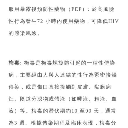
服用暴露後預防性藥物（PEP）: 於高風險
性行為發生72 小時內使用藥物，可降低HIV
的感染風險。
梅毒
: 梅毒是梅毒螺旋體引起的一種性傳染
病，主要經由人與人連結的性行為緊密接觸
傳染，或是傷口直接接觸到皮膚、黏膜病
灶、陰道分泌物或體液（如唾液、精液、血
液）等。梅毒的潛伏期約10 至90 天，通常
為3 週。根據傳染期程及臨床表現，梅毒分