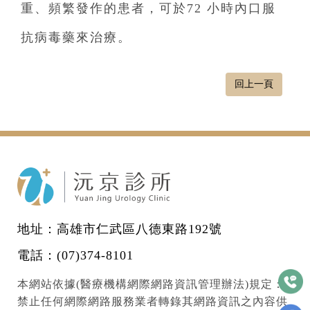
重、頻繁發作的患者，可於72 小時內口服
抗病毒藥來治療。
回上一頁
地址：高雄市仁武區八德東路192號
電話：
(07)374-8101
本網站依據(醫療機構網際網路資訊管理辦法)規定：
禁止任何網際網路服務業者轉錄其網路資訊之內容供